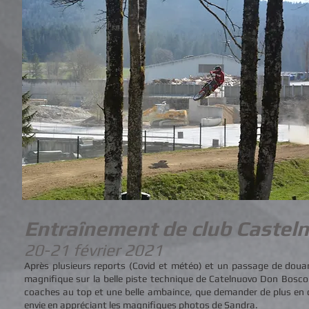
Entraînement de club Castel
20-21 février 2021
Après plusieurs reports (Covid et météo) et un passage de doua
magnifique sur la belle piste technique de Catelnuovo Don Bosco
coaches au top et une belle ambaince, que demander de plus en c
envie en appréciant les magnifiques photos de
Sandra.