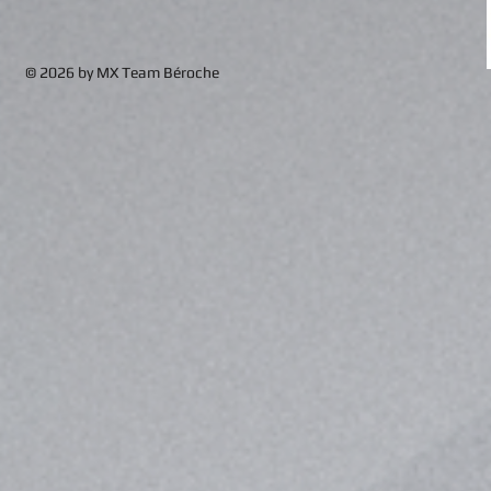
© 2026 by MX Team Béroche