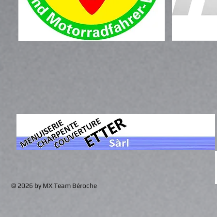
© 2026 by MX Team Béroche