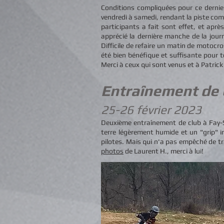
Conditions compliquées pour ce dernie
vendredi à samedi, rendant la piste comp
participants a fait sont effet, et aprè
apprécié la dernière manche de la jour
Difficile de refaire un matin de motocro
été bien bénéfique et suffisante pour 
Merci à ceux qui sont venus et à Patri
Entraînement de
25-26 février 2023
Deuxième entraînement de club à Fay-S
terre légèrement humide et un "grip" in
pilotes. Mais qui n'a pas empêché de tra
photos
de Laurent H., merci à lui!