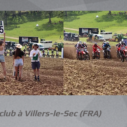
lub à Villers-le-Sec
(FRA)