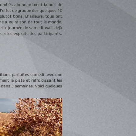
nt tombés abondamment la nuit de
 l'effet de groupe des quelques 10
plutôt bons. D'ailleurs, tous ont
he a eu raison de tout le monde.
cette journée de samedi avait déjà
er les exploits des participants.
itions parfaites samedi avec une
ent la piste et refroidissant les
es dans 3 semaines.
Voici quelques