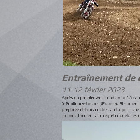
Entraînement de 
11
-12 février 2023
Après un premier week-end annulé à cause 
à Pouligney-Lusans (France). Si samedi m
préparée et trois coches au taquet! Une
Janine afin d'en faire regrêter quelques u