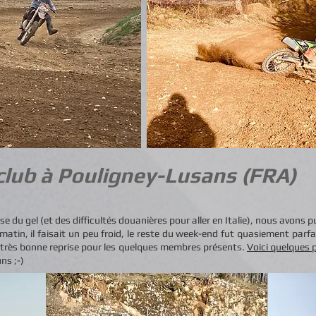
club à Pouligney-Lusans
(FRA)
du gel (et des difficultés douanières pour aller en Italie), nous avons p
atin, il faisait un peu froid, le reste du week-end fut quasiement parfait
 très bonne reprise pour les quelques membres présents.
Voici quelques 
ns ;-)